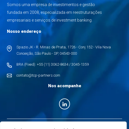
Somos uma empresa de investimentos e gestão
fundada em 2008, especializada em reestruturações
empresariais e serviços de investment banking.
Nosso endereço
Spazio JK - R. Minas de Prata, 1726 - Conj 152 - Vila Nova
Conceição, São Paulo - SP, 04543-000
BRA (Fixed): +55 (11) 3062-8634 / 3045-1359
contato@tcp-partners.com
Nos acompanhe
© Copyright 2026 TCP Partners. Todos os direitos reservados.