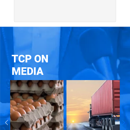
TCP ON
MEDIA