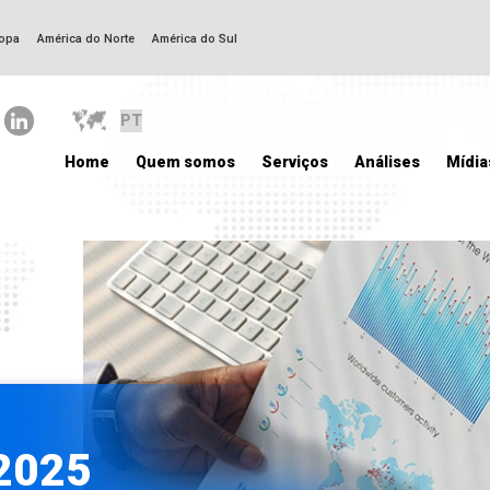
opa
América do Norte
América do Sul
Home
Quem somos
Serviços
Análises
Mídia
 2025