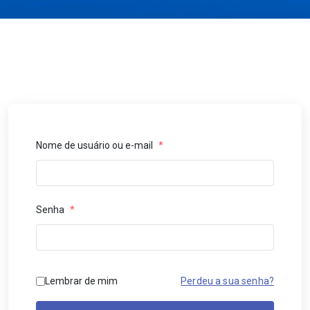
Nome de usuário ou e-mail
*
Senha
*
Lembrar de mim
Perdeu a sua senha?