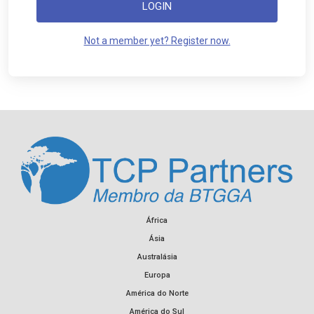
LOGIN
Not a member yet? Register now.
África
Ásia
Australásia
Europa
América do Norte
América do Sul