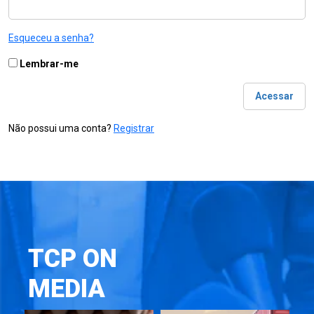
Esqueceu a senha?
Lembrar-me
Não possui uma conta?
Registrar
TCP ON
MEDIA