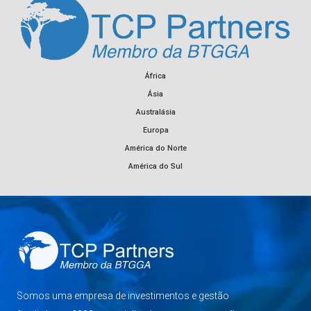
África
Ásia
Australásia
Europa
América do Norte
América do Sul
Somos uma empresa de investimentos e gestão