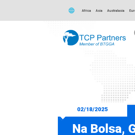
Africa
Asia
Australasia
Eur
02/18/2025
Na Bolsa, G